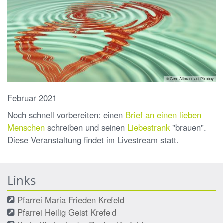
© Gerd Altmann auf Pixabay
Februar 2021
Noch schnell vorbereiten: einen
Brief an einen lieben
Menschen
schreiben und seinen
Liebestrank
"brauen".
Diese Veranstaltung findet im Livestream statt.
Links
Pfarrei Maria Frieden Krefeld
Pfarrei Heilig Geist Krefeld