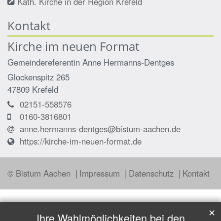
Kath. Kirche in der Region Krefeld
Kontakt
Kirche im neuen Format
Gemeindereferentin
Anne
Hermanns-Dentges
Glockenspitz 265
47809
Krefeld
02151-558576
0160-3816801
anne.hermanns-dentges@bistum-aachen.de
https://kirche-im-neuen-format.de
© Bistum Aachen
Impressum
Datenschutz
Kontakt
✕
Ihre Wahlmöglichkeiten bei den